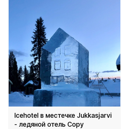
Icehotel в местечке Jukkasjarvi
- ледяной отель Copy